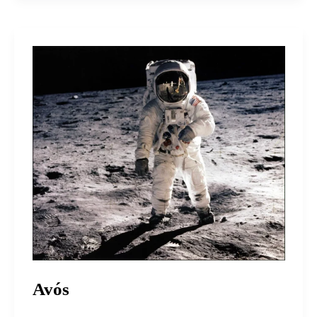
Avós
Avós