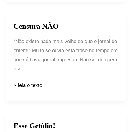
Censura NÃO
Censura
NÃO
“Não existe nada mais velho do que o jornal de
ontem!” Muito se ouvia esta frase no tempo em
que só havia jornal impresso. Não sei de quem
é a
> leia o texto
Esse Getúlio!
Esse