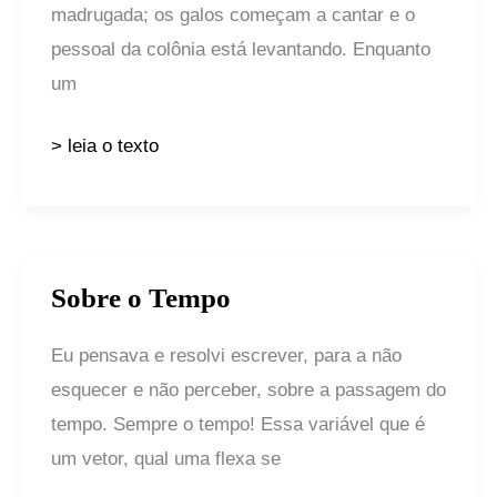
madrugada; os galos começam a cantar e o
pessoal da colônia está levantando. Enquanto
um
> leia o texto
Sobre o Tempo
Sobre
o
Eu pensava e resolvi escrever, para a não
Tempo
esquecer e não perceber, sobre a passagem do
tempo. Sempre o tempo! Essa variável que é
um vetor, qual uma flexa se