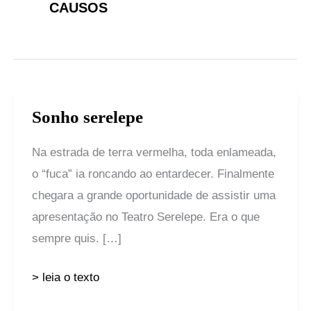
CAUSOS
Sonho serelepe
Sonho
serelepe
Na estrada de terra vermelha, toda enlameada,
o “fuca” ia roncando ao entardecer. Finalmente
chegara a grande oportunidade de assistir uma
apresentação no Teatro Serelepe. Era o que
sempre quis. […]
> leia o texto