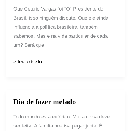
Getúlio!
Que Getúlio Vargas foi “O” Presidente do
Brasil, isso ninguém discute. Que ele ainda
influencia a política brasileira, também
sabemos. Mas e na vida particular de cada
um? Será que
> leia o texto
Dia de fazer melado
Dia
de
Todo mundo está eufórico. Muita coisa deve
fazer
ser feita. A família precisa pegar junta. É
melado