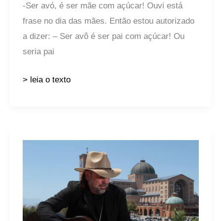
-Ser avó, é ser mãe com açúcar! Ouvi está
frase no dia das mães. Então estou autorizado
a dizer: – Ser avô é ser pai com açúcar! Ou
seria pai
> leia o texto
Leon
Guerreiro