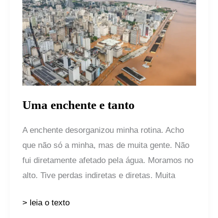
enchente
e
tanto
Uma enchente e tanto
A enchente desorganizou minha rotina. Acho
que não só a minha, mas de muita gente. Não
fui diretamente afetado pela água. Moramos no
alto. Tive perdas indiretas e diretas. Muita
> leia o texto