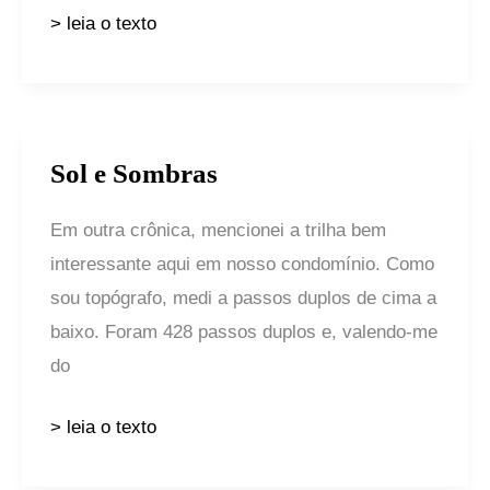
> leia o texto
Sol e Sombras
Sol
e
Em outra crônica, mencionei a trilha bem
Sombras
interessante aqui em nosso condomínio. Como
sou topógrafo, medi a passos duplos de cima a
baixo. Foram 428 passos duplos e, valendo-me
do
> leia o texto