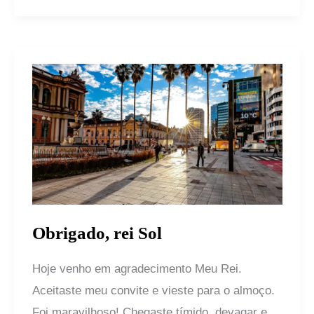
Obrigado,
rei
Sol
Obrigado, rei Sol
Hoje venho em agradecimento Meu Rei.
Aceitaste meu convite e vieste para o almoço.
Foi maravilhoso! Chegaste tímido, devagar e