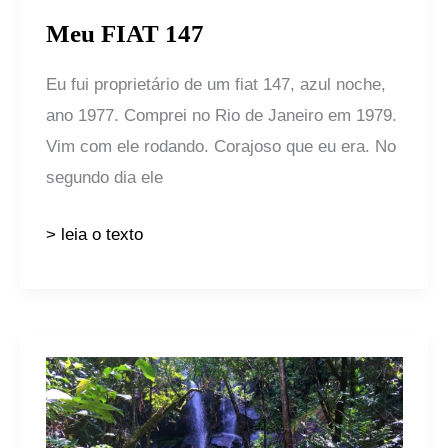
Meu FIAT 147
Eu fui proprietário de um fiat 147, azul noche,
ano 1977. Comprei no Rio de Janeiro em 1979.
Vim com ele rodando. Corajoso que eu era. No
segundo dia ele
> leia o texto
Esquina
do
tempo