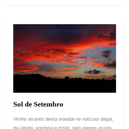
Sol
de
Setembro
Sol de Setembro
Venho através desta mandar-te notícias daqui,
da úmida, sombria e triste, pelo menos assim