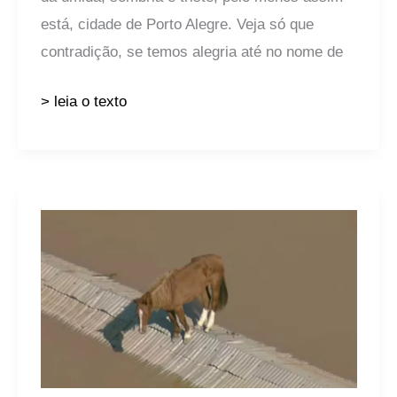
está, cidade de Porto Alegre. Veja só que
contradição, se temos alegria até no nome de
> leia o texto
Efeito
Caramelo